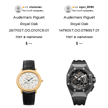
4.9
stanislav
4.8
egor_8380
Частный продавец
Частный продавец
Audemars Piguet
Audemars Piguet
Royal Oak
Royal Oak
26170ST.OO.D101CR.01
14790ST.OO.0789ST.01
Нет в наличии
Нет в наличии
$ —
$ —