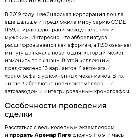
II после битвы при Вустере.
В 2019 году швейцарская корпорация пошла
еще дальше и предложила миру серию CODE
11.59, стирающую грани между женским и
мужским. Интересно, что аббревиатура
расшифровывается как афоризм, а 11.59 означает
минуту до начала нового дня, который может
изменить всю жизнь. В этой коллекции
представлено 13 вариантов: 4 автомата, 4
хронографа, 5 усложненных механизмов. В их
числе 3 абсолютно новых экземпляра — с
автозаводом и интегрированным хронографом.
Особенности проведения
сделки
Расстаться с великолепным экземпляром
и
продать Адемар Пиге
сложно. Но эти часы