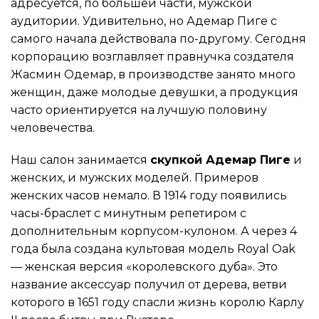
адресуется, по большей части, мужской
аудитории. Удивительно, но Адемар Пиге с
самого начала действовала по-другому. Сегодня
корпорацию возглавляет правнучка создателя
Жасмин Одемар, в производстве занято много
женщин, даже молодые девушки, а продукция
часто ориентируется на лучшую половину
человечества.
Наш салон занимается
скупкой Адемар Пиге
и
женских, и мужских моделей. Примеров
женских часов немало. В 1914 году появились
часы-браслет с минутным репетиром с
дополнительным корпусом-кулоном. А через 4
года была создана культовая модель Royal Oak
— женская версия «королевского дуба». Это
название аксессуар получил от дерева, ветви
которого в 1651 году спасли жизнь королю Карлу