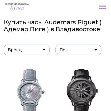
Купить часы Audemars Piguet (
Адемар Пиге ) в Владивостоке
Бренд
Пол