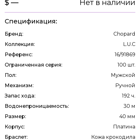
$ —
Нет в наличии
Спецификация:
Бренд:
Chopard
Коллекция:
L.U.C
Референс:
16/91869
Ограниченная серия:
100 шт.
Пол:
Мужской
Механизм:
Ручной
Запас хода:
192 ч.
Водонепроницаемость:
30 м
Размер:
40 мм
Корпус:
Платина
Браслет:
Кожа крокодила