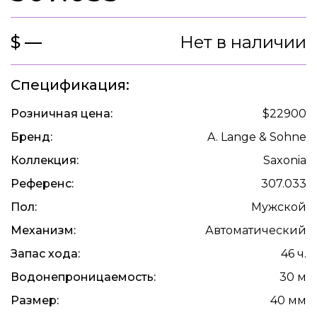
$ —
Нет в наличии
Спецификация:
Розничная цена:
$22900
Бренд:
A. Lange & Sohne
Коллекция:
Saxonia
Референс:
307.033
Пол:
Мужской
Механизм:
Автоматический
Запас хода:
46 ч.
Водонепроницаемость:
30 м
Размер:
40 мм