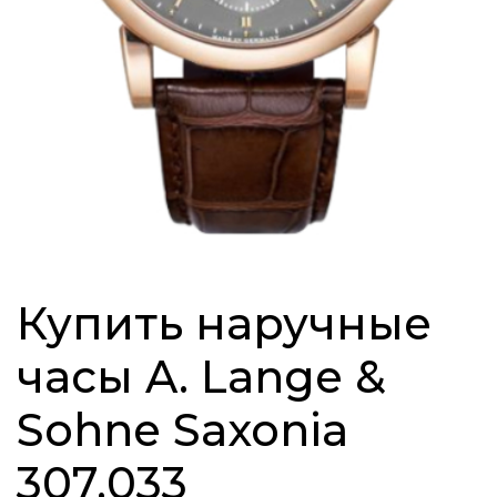
Купить наручные
часы A. Lange &
Sohne Saxonia
307.033